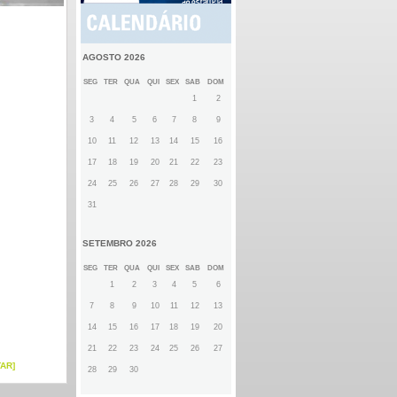
AGOSTO 2026
SEG
TER
QUA
QUI
SEX
SAB
DOM
1
2
3
4
5
6
7
8
9
10
11
12
13
14
15
16
17
18
19
20
21
22
23
24
25
26
27
28
29
30
31
SETEMBRO 2026
SEG
TER
QUA
QUI
SEX
SAB
DOM
1
2
3
4
5
6
7
8
9
10
11
12
13
14
15
16
17
18
19
20
21
22
23
24
25
26
27
TAR]
28
29
30