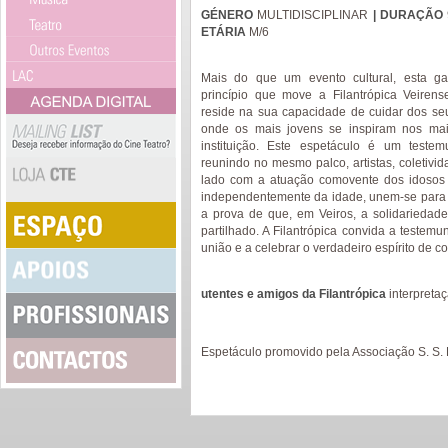
GÉNERO
MULTIDISCIPLINAR
| DURAÇÃO
ETÁRIA
M/6
Mais do que um evento cultural, esta ga
princípio que move a Filantrópica Veiren
reside na sua capacidade de cuidar dos se
onde os mais jovens se inspiram nos mais
instituição. Este espetáculo é um testemu
reunindo no mesmo palco, artistas, coletivi
lado com a atuação comovente dos idosos 
independentemente da idade, unem-se para 
a prova de que, em Veiros, a solidariedad
partilhado. A Filantrópica convida a testem
união e a celebrar o verdadeiro espírito de 
utentes e amigos da Filantrópica
interpreta
Espetáculo promovido pela Associação S. S. 