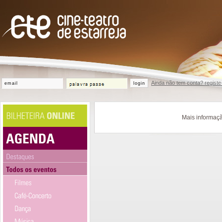
Ainda não tem conta? registe
login
Mais informaçã