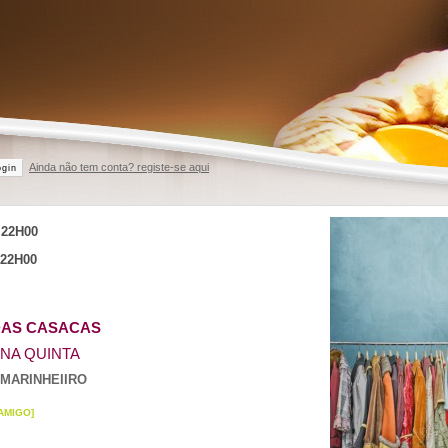
Ainda não tem conta? registe-se aqui
ogin
L
22H00
22H00
DAS CASACAS
 NA QUINTA
 MARINHEIIRO
AMIGO]