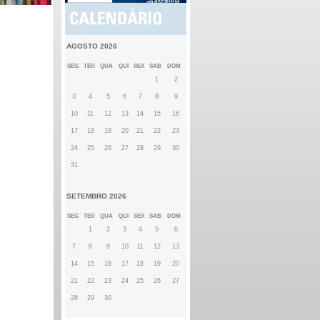
AGOSTO 2026
SEG
TER
QUA
QUI
SEX
SAB
DOM
1
2
3
4
5
6
7
8
9
10
11
12
13
14
15
16
17
18
19
20
21
22
23
24
25
26
27
28
29
30
31
SETEMBRO 2026
SEG
TER
QUA
QUI
SEX
SAB
DOM
1
2
3
4
5
6
7
8
9
10
11
12
13
14
15
16
17
18
19
20
21
22
23
24
25
26
27
28
29
30