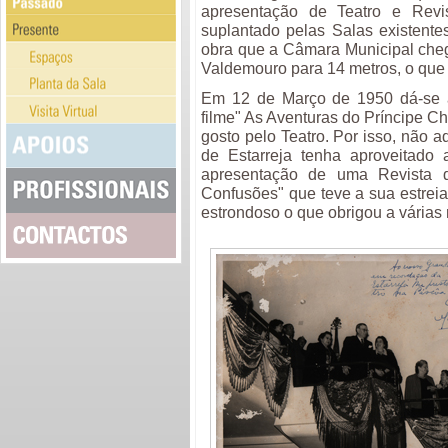
apresentação de Teatro e Revi
suplantado pelas Salas existente
obra que a Câmara Municipal che
Valdemouro para 14 metros, o que 
Em 12 de Março de 1950 dá-se a
filme" As Aventuras do Príncipe Cha
gosto pelo Teatro. Por isso, não 
de Estarreja tenha aproveitado 
apresentação de uma Revista d
Confusões" que teve a sua estreia
estrondoso o que obrigou a várias