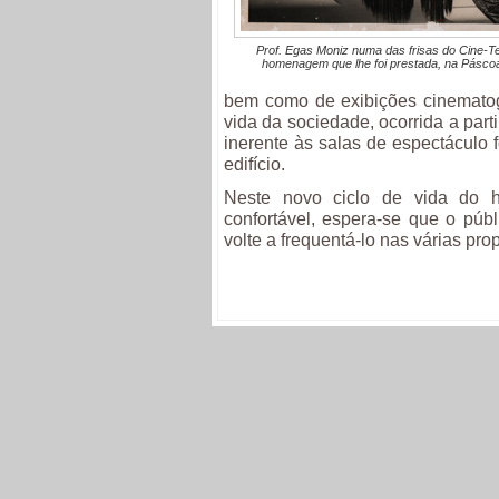
Prof. Egas Moniz numa das frisas do Cine-T
homenagem que lhe foi prestada, na Pásco
bem como de exibições cinematog
vida da sociedade, ocorrida a part
inerente às salas de espectáculo 
edifício.
Neste novo ciclo de vida do hi
confortável, espera-se que o públ
volte a frequentá-lo nas várias pr