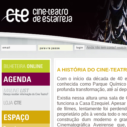
Ainda não tem conta? registe
login
A HISTÓRIA DO CINE-TEAT
Com o início da década de 40 e 
conhecida como Parque Químico d
profunda transformação, até aí dep
Existia nessa altura uma sala de 
funciona a Casa Ezequiel. Apesar
de filmes, lentamente foi perden
proprietário pôs à venda todo o r
construção dum moderno e gran
Cinematográfica Aveirense qu