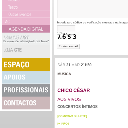
Introduza o código de verificação mostrada na imag
Enviar e-mail
SÁB
21
MAR
21H30
MÚSICA
CHICO CÉSAR
AOS VIVOS
CONCERTOS ÍNTIMOS
[COMPRAR BILHETE]
[+ INFO]